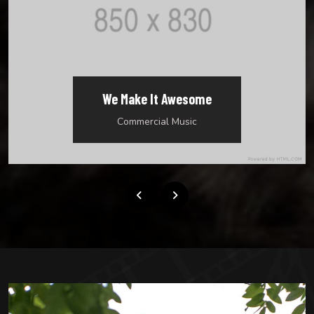
My Dream Gril
Commercial Music