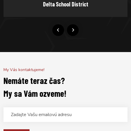
Cara Interiors
My Vás kontaktujeme!
Nemáte teraz čas?
My sa Vám ozveme!