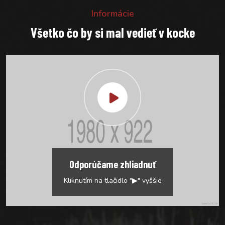
Informácie
Všetko čo by si mal vedieť v kocke
Odporúčame zhliadnuť
Kliknutím na tlačidlo "▶" vyššie