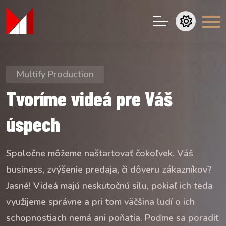
Multify Production
Tvoríme videá pre Váš
úspech
Spoločne môžeme naštartovať čokoľvek. Váš
business, zvýšenie predaja, či dôveru zákazníkov?
Jasné! Videá majú neskutočnú silu, pokiaľ ich teda
využijeme správne a pri tom väčšina ľudí o ich
schopnostiach nemá ani poňatia. Poďme sa poradiť