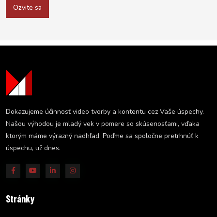
Ozvite sa
Dokazujeme účinnosť video tvorby a kontentu cez Vaše úspechy.
Našou výhodou je mladý vek v pomere so skúsenosťami, vďaka
ktorým máme výrazný nadhľad. Poďme sa spoločne pretrhnúť k
úspechu, už dnes.
Stránky