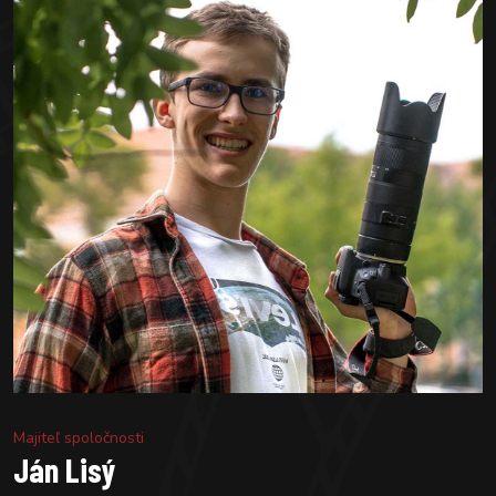
Majiteľ spoločnosti
Ján Lisý