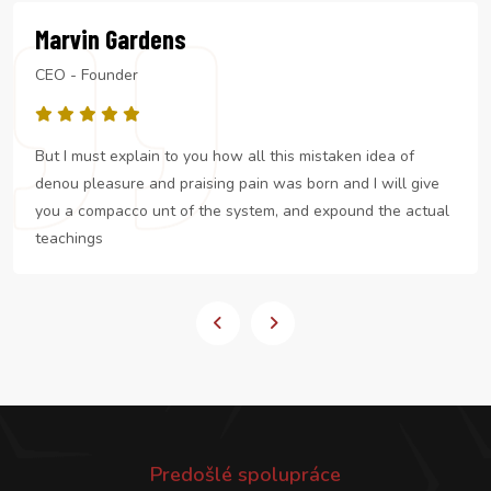
Mary Christmas
Manager
idea of
But I must explain to you how all this mistaken i
 will give
denou pleasure and praising pain was born and I
 the actual
you a compacco unt of the system, and expound
teachings
Predošlé spolupráce