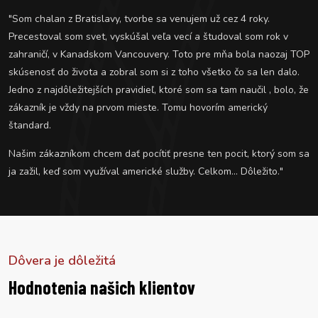
"Som chalan z Bratislavy, tvorbe sa venujem už cez 4 roky.
Precestoval som svet, vyskúšal veľa vecí a študoval som rok v
zahraničí, v Kanadskom Vancouvery. Toto pre mňa bola naozaj TOP
skúsenosť do života a zobral som si z toho všetko čo sa len dalo.
Jedno z najdôležitejších pravidieľ, ktoré som sa tam naučil , bolo, že
zákazník je vždy na prvom mieste. Tomu hovorím americký
štandard.
Našim zákazníkom chcem dať pocítiť presne ten pocit, ktorý som sa
ja zažil, keď som využíval americké služby. Celkom... Dôležito."
Dôvera je dôležitá
Hodnotenia našich klientov